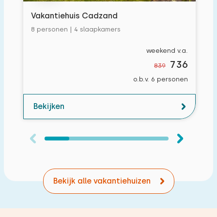
Vakantiehuis Cadzand
8 personen | 4 slaapkamers
weekend v.a.
736
839
o.b.v. 6 personen
Bekijken
Bekijk alle vakantiehuizen