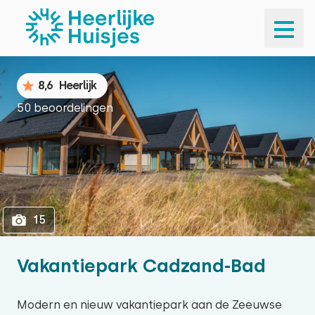
1
15
8,6
Heerlijk
50 beoordelingen
15
Vakantiepark Cadzand-Bad
Modern en nieuw vakantiepark aan de Zeeuwse