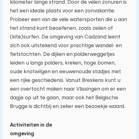
kilometer lange strand. Door de velen zonuren is
het een ideale plaats voor een zonvakantie.
Probeer een van de vele watersporten die u aan
het strand kunt beoefenen, zoals zeilen of
(kite)surfen. De omgeving van Cadzand leent
zich ook uitstekend voor prachtige wandel- en
fietstochten. De dijken en polderweggetjes
leiden u langs polders, kreken, hoge bomen,
oude knotwilgen en eeuwenoude stadjes met
een rijke geschiedenis. Vanuit Breskens kunt u
een overtocht maken naar Vlissingen om er een
dagje op uit te gaan, maar ook het Belgische
Brugge is dichtbij en zeker een bezoekje waard.
Activiteiten in de
Reisgezelschap
omgeving