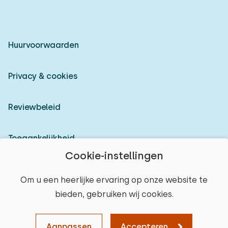
Huurvoorwaarden
Privacy & cookies
Reviewbeleid
Toegankelijkheid
Cookie-instellingen
Inloggen als verhuurder
Om u een heerlijke ervaring op onze website te
bieden, gebruiken wij cookies.
© 2026 Heerlijke Huisjes (geregistreerd merk)
Aanpassen
Accepteren