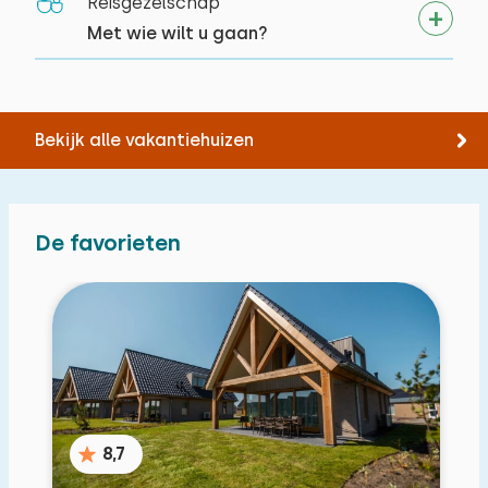
Reisgezelschap
Met wie wilt u gaan?
Bekijk alle vakantiehuizen
De favorieten
8,7