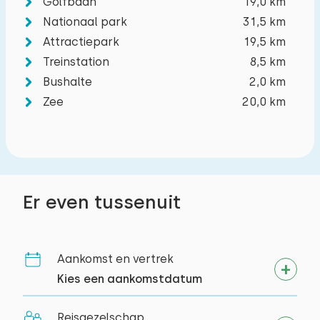
Golfbaan
19,0 km
Nationaal park
31,5 km
Attractiepark
19,5 km
Treinstation
8,5 km
Bushalte
2,0 km
Zee
20,0 km
Er even tussenuit
Aankomst en vertrek
Kies een aankomstdatum
Reisgezelschap