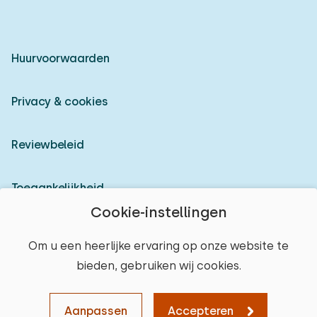
Huurvoorwaarden
Privacy & cookies
Reviewbeleid
Toegankelijkheid
Cookie-instellingen
Inloggen als verhuurder
Om u een heerlijke ervaring op onze website te
bieden, gebruiken wij cookies.
© 2026 Heerlijke Huisjes (geregistreerd merk)
Aanpassen
Accepteren