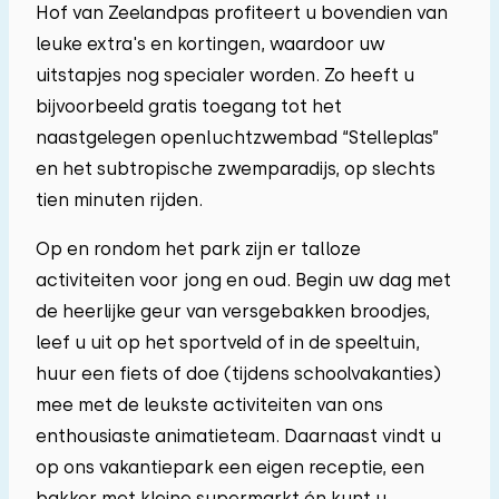
Hof van Zeelandpas profiteert u bovendien van
leuke extra's en kortingen, waardoor uw
uitstapjes nog specialer worden. Zo heeft u
bijvoorbeeld gratis toegang tot het
naastgelegen openluchtzwembad “Stelleplas”
en het subtropische zwemparadijs, op slechts
tien minuten rijden.
Op en rondom het park zijn er talloze
activiteiten voor jong en oud. Begin uw dag met
de heerlijke geur van versgebakken broodjes,
leef u uit op het sportveld of in de speeltuin,
huur een fiets of doe (tijdens schoolvakanties)
mee met de leukste activiteiten van ons
enthousiaste animatieteam. Daarnaast vindt u
op ons vakantiepark een eigen receptie, een
bakker met kleine supermarkt én kunt u