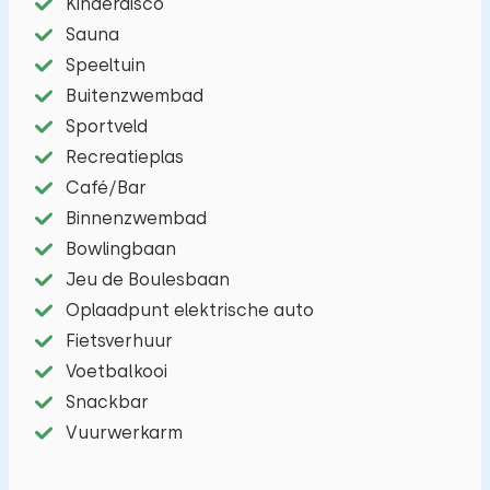
Kinderdisco
Sauna
Speeltuin
Buitenzwembad
Sportveld
Recreatieplas
Café/Bar
Binnenzwembad
Bowlingbaan
Jeu de Boulesbaan
Oplaadpunt elektrische auto
Fietsverhuur
Voetbalkooi
Snackbar
Vuurwerkarm