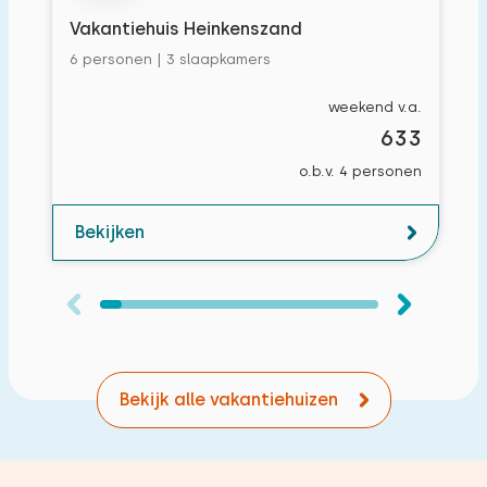
Vakantiehuis Heinkenszand
6 personen | 3 slaapkamers
weekend v.a.
633
o.b.v. 4 personen
Bekijken
Bekijk alle vakantiehuizen