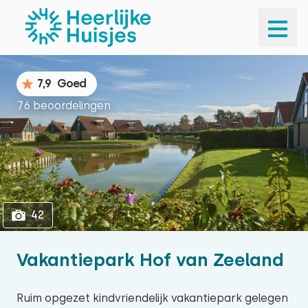
1
42
7,9
Goed
76 beoordelingen
42
Vakantiepark Hof van Zeeland
Ruim opgezet kindvriendelijk vakantiepark gelegen