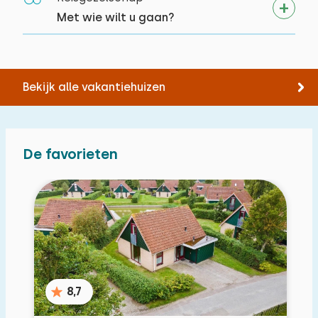
Met wie wilt u gaan?
Bekijk alle vakantiehuizen
De favorieten
8,7