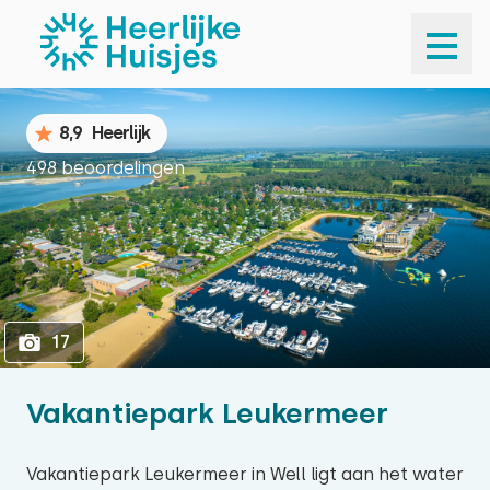
1
17
8,9
Heerlijk
498 beoordelingen
17
Vakantiepark Leukermeer
Vakantiepark Leukermeer in Well ligt aan het water