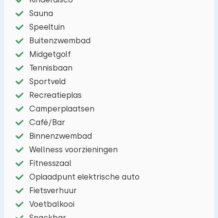
Sauna
Speeltuin
Buitenzwembad
Midgetgolf
Tennisbaan
Sportveld
Recreatieplas
Camperplaatsen
Café/Bar
Binnenzwembad
Wellness voorzieningen
Fitnesszaal
Oplaadpunt elektrische auto
Fietsverhuur
Voetbalkooi
Snackbar