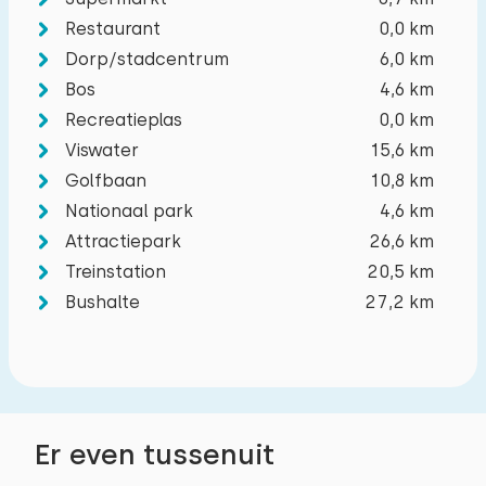
Restaurant
0,0 km
Dorp/stadcentrum
6,0 km
Bos
4,6 km
Recreatieplas
0,0 km
Viswater
15,6 km
Golfbaan
10,8 km
Nationaal park
4,6 km
Attractiepark
26,6 km
Treinstation
20,5 km
Bushalte
27,2 km
Er even tussenuit