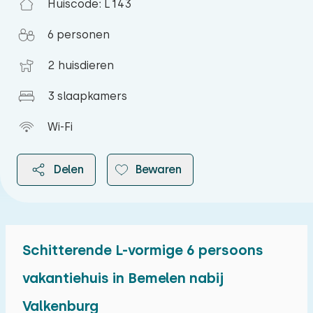
Huiscode: L143
6 personen
2 huisdieren
3 slaapkamers
Wi-Fi
Delen
Bewaren
Schitterende L-vormige 6 persoons
2026
vakantiehuis in Bemelen nabij
Valkenburg
augustus 2026