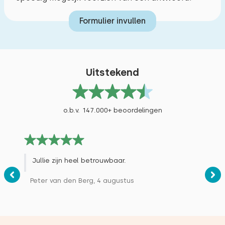
Formulier invullen
Uitstekend
o.b.v. 147.000+ beoordelingen
Jullie zijn heel betrouwbaar.
Peter van den Berg, 4 augustus