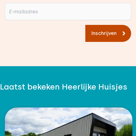
Inschrijven
Laatst bekeken Heerlijke Huisjes