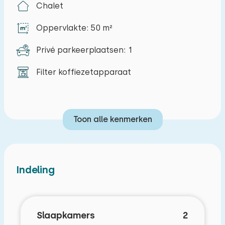
Chalet
Oppervlakte: 50 m²
Privé parkeerplaatsen: 1
Filter koffiezetapparaat
Toon alle kenmerken
Indeling
Slaapkamers
2