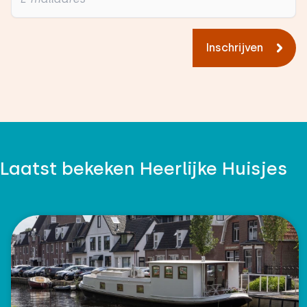
Inschrijven
Laatst bekeken Heerlijke Huisjes