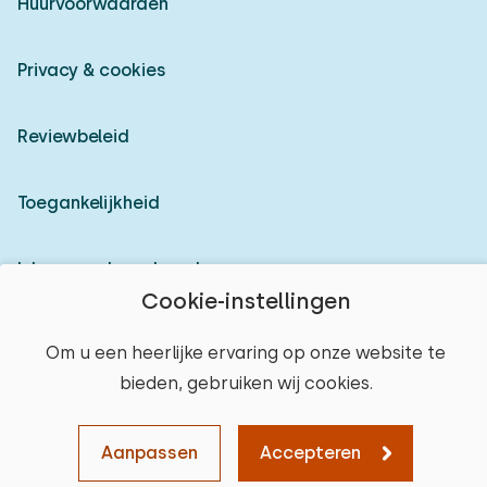
Huurvoorwaarden
Privacy & cookies
Reviewbeleid
Toegankelijkheid
Inloggen als verhuurder
Cookie-instellingen
© 2026 Heerlijke Huisjes (geregistreerd merk)
Om u een heerlijke ervaring op onze website te
bieden, gebruiken wij cookies.
Aanpassen
Accepteren