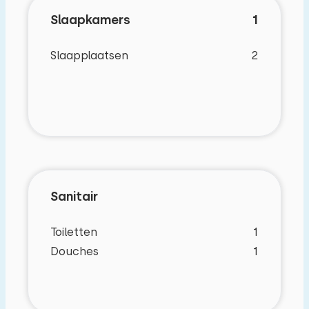
Slaapkamers
1
Slaapplaatsen
2
Sanitair
Toiletten
1
Douches
1