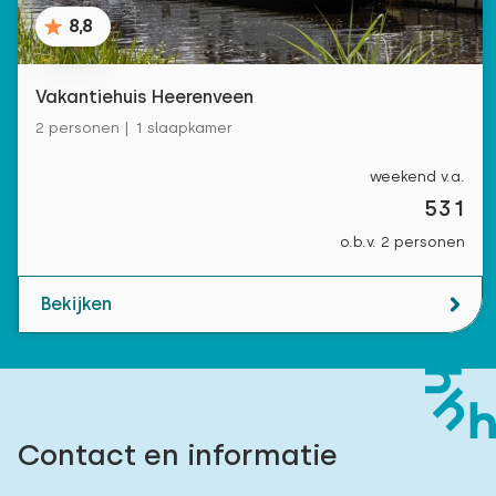
8,8
Vakantiehuis Heerenveen
2 personen | 1 slaapkamer
weekend v.a.
531
o.b.v. 2 personen
Bekijken
Contact en informatie