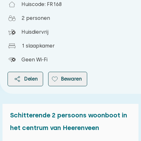
Huiscode: FR168
2 personen
Huisdiervrij
1 slaapkamer
Geen Wi-Fi
Delen
Bewaren
Schitterende 2 persoons woonboot in
2026
het centrum van Heerenveen
augustus 2026