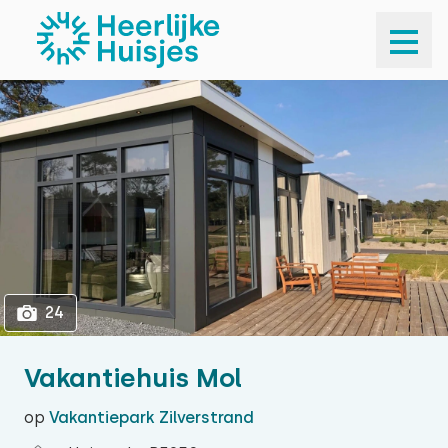
1
24
24
Vakantiehuis Mol
op
Vakantiepark Zilverstrand