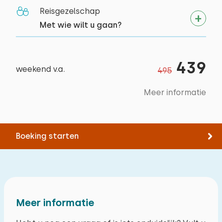
Reisgezelschap
Met wie wilt u gaan?
439
weekend v.a.
495
Meer informatie
Boeking starten
Meer informatie