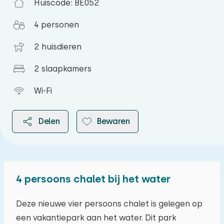
Huiscode: BE052
4 personen
2 huisdieren
2 slaapkamers
Wi-Fi
Delen
Bewaren
4 persoons chalet bij het water
2026
Deze nieuwe vier persoons chalet is gelegen op
een vakantiepark aan het water. Dit park
augustus 2026