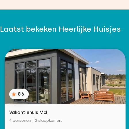
Laatst bekeken Heerlijke Huisjes
8,6
Vakantiehuis Mol
4 personen | 2 slaapkamers