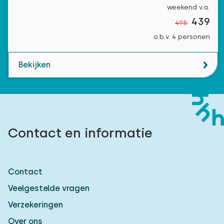
weekend v.a.
439
495
o.b.v. 4 personen
Bekijken
Contact en informatie
Contact
Veelgestelde vragen
Verzekeringen
Over ons