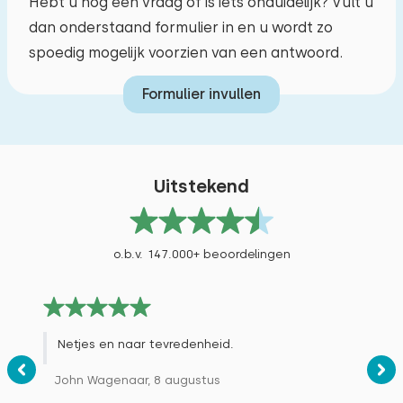
Hebt u nog een vraag of is iets onduidelijk? Vult u
dan onderstaand formulier in en u wordt zo
spoedig mogelijk voorzien van een antwoord.
Formulier invullen
Uitstekend
o.b.v. 147.000+ beoordelingen
Netjes en naar tevredenheid.
John Wagenaar, 8 augustus