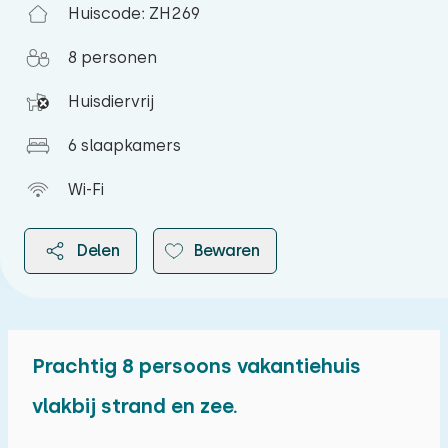
Huiscode: ZH269
8 personen
Huisdiervrij
6 slaapkamers
Wi-Fi
Delen
Bewaren
Prachtig 8 persoons vakantiehuis
2026
vlakbij strand en zee.
augustus 2026