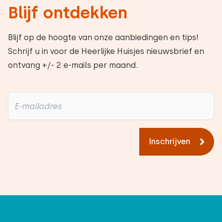
Blijf ontdekken
Extra's:
Airco
Blijf op de hoogte van onze aanbiedingen en tips!
Schrijf u in voor de Heerlijke Huisjes nieuwsbrief en
ontvang +/- 2 e-mails per maand.
Inschrijven