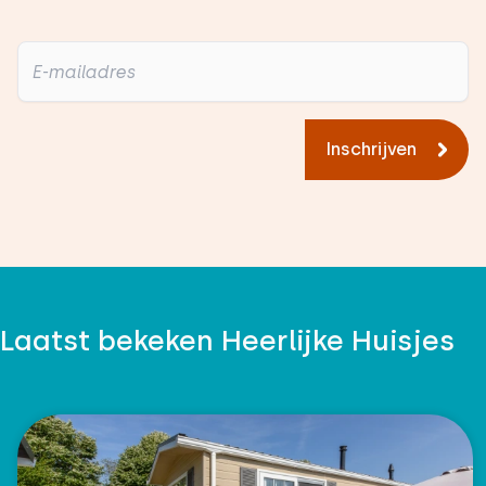
Inschrijven
Laatst bekeken Heerlijke Huisjes