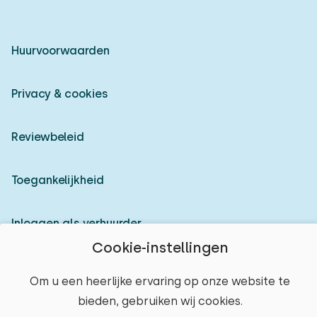
Huurvoorwaarden
Privacy & cookies
Reviewbeleid
Toegankelijkheid
Inloggen als verhuurder
Cookie-instellingen
© 2026 Heerlijke Huisjes (geregistreerd merk)
Om u een heerlijke ervaring op onze website te
bieden, gebruiken wij cookies.