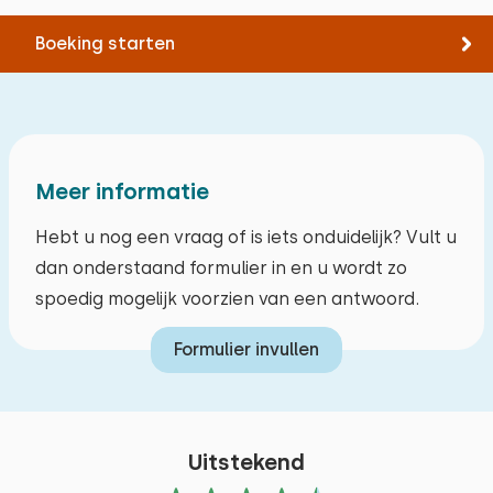
Boeking starten
oktober 2025
9,0
Hub Lamers
Meer informatie
We waren met 4 volwassenen. Zeer tevreden.
Hebt u nog een vraag of is iets onduidelijk? Vult u
dan onderstaand formulier in en u wordt zo
Alle reviews
spoedig mogelijk voorzien van een antwoord.
Formulier invullen
Uitstekend