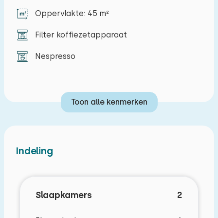
Oppervlakte: 45 m²
Filter koffiezetapparaat
Nespresso
Toon alle kenmerken
Indeling
Slaapkamers
2