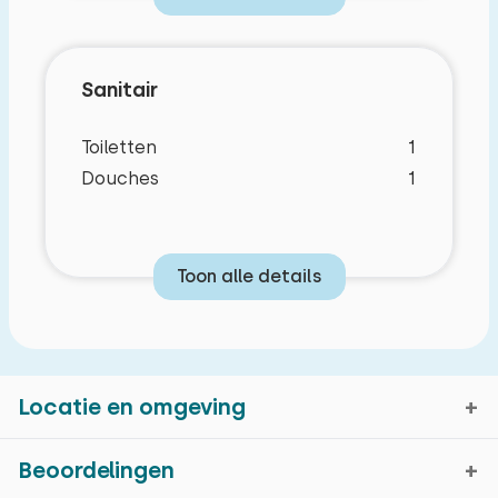
Sanitair
Toiletten
1
Douches
1
Toon alle details
Locatie en omgeving
Beoordelingen