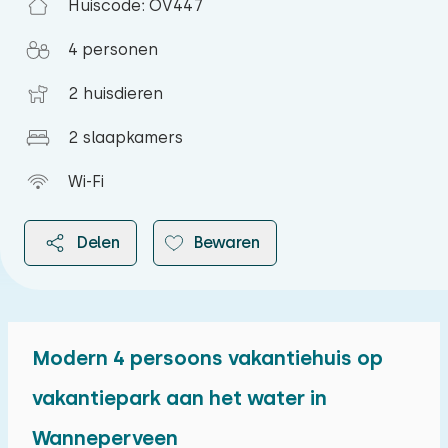
Huiscode: OV447
4 personen
2 huisdieren
2 slaapkamers
Wi-Fi
Delen
Bewaren
Modern 4 persoons vakantiehuis op
2026
vakantiepark aan het water in
Wanneperveen
augustus 2026