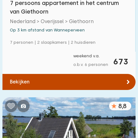
7 persoons appartement in het centrum
van Giethoorn
Nederland > Overijssel > Giethoorn
Op 3 km afstand van Wanneperveen
7 personen | 2 slaapkamers | 2 huisdieren
weekend v.a.
673
o.b.v. 6 personen
Bekijken
8,8