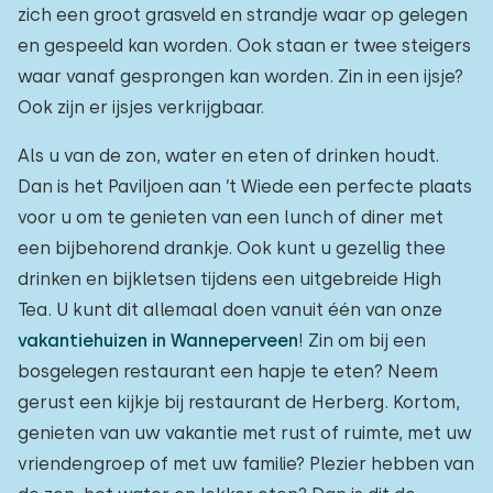
zich een groot grasveld en strandje waar op gelegen
en gespeeld kan worden. Ook staan er twee steigers
waar vanaf gesprongen kan worden. Zin in een ijsje?
Ook zijn er ijsjes verkrijgbaar.
Als u van de zon, water en eten of drinken houdt.
Dan is het Paviljoen aan ’t Wiede een perfecte plaats
voor u om te genieten van een lunch of diner met
een bijbehorend drankje. Ook kunt u gezellig thee
drinken en bijkletsen tijdens een uitgebreide High
Tea. U kunt dit allemaal doen vanuit één van onze
vakantiehuizen in Wanneperveen
! Zin om bij een
bosgelegen restaurant een hapje te eten? Neem
gerust een kijkje bij restaurant de Herberg. Kortom,
genieten van uw vakantie met rust of ruimte, met uw
vriendengroep of met uw familie? Plezier hebben van