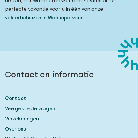
de zon, het water en lekker eten? Dan is dit de
perfecte vakantie voor u in één van onze
vakantiehuizen in Wanneperveen
.
Contact en informatie
Contact
Veelgestelde vragen
Verzekeringen
Over ons