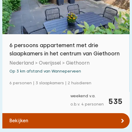
6 persoons appartement met drie
slaapkamers in het centrum van Giethoorn
Nederland > Overijssel > Giethoorn
Op 3 km afstand van Wanneperveen
6 personen | 3 slaapkamers | 2 huisdieren
weekend v.a.
535
o.b.v. 4 personen
Bekijken