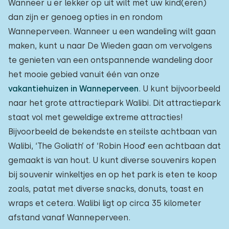
Wanneer u er lekker op uit wilt met uw kind(eren)
dan zijn er genoeg opties in en rondom
Wanneperveen. Wanneer u een wandeling wilt gaan
maken, kunt u naar De Wieden gaan om vervolgens
te genieten van een ontspannende wandeling door
het mooie gebied vanuit één van onze
vakantiehuizen in Wanneperveen
. U kunt bijvoorbeeld
naar het grote attractiepark Walibi. Dit attractiepark
staat vol met geweldige extreme attracties!
Bijvoorbeeld de bekendste en steilste achtbaan van
Walibi, ‘The Goliath’ of ‘Robin Hood’ een achtbaan dat
gemaakt is van hout. U kunt diverse souvenirs kopen
bij souvenir winkeltjes en op het park is eten te koop
zoals, patat met diverse snacks, donuts, toast en
wraps et cetera. Walibi ligt op circa 35 kilometer
afstand vanaf Wanneperveen.