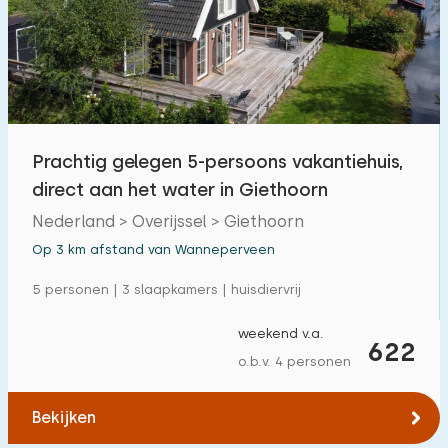
Prachtig gelegen 5-persoons vakantiehuis,
direct aan het water in Giethoorn
Nederland > Overijssel > Giethoorn
Op 3 km afstand van Wanneperveen
5 personen | 3 slaapkamers | huisdiervrij
weekend v.a.
622
o.b.v. 4 personen
Bekijken