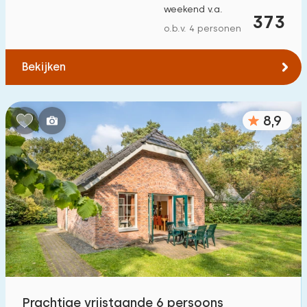
weekend v.a.
Tot bos
:
373
(max. aantal km)
o.b.v. 4 personen
1
2
5
10
20
Bekijken
Tot water
:
(max. aantal km)
1
2
5
10
20
8,9
Tot openbaar vervoer
:
(max. aantal km)
0,2
0,5
1
2
5
Accommodatie
Niet op vakantiepark
1
Op vakantiepark
60
Prachtige vrijstaande 6 persoons