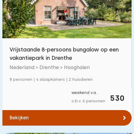
Vrijstaande 8-persoons bungalow op een
vakantiepark in Drenthe
Nederland > Drenthe > Hooghalen
8 personen | 4 slaapkamers | 2 huisdieren
weekend v.a.
530
o.b.v. 6 personen
Bekijken