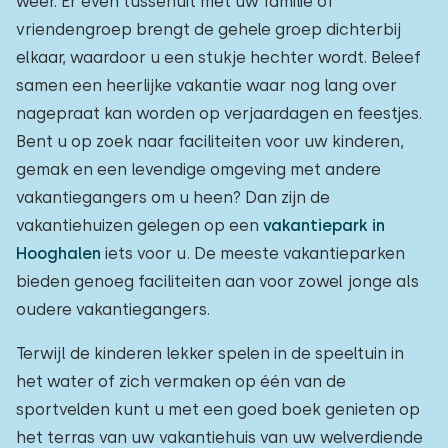
weer. Er even tussenuit met uw familie of
vriendengroep brengt de gehele groep dichterbij
elkaar, waardoor u een stukje hechter wordt. Beleef
samen een heerlijke vakantie waar nog lang over
nagepraat kan worden op verjaardagen en feestjes.
Bent u op zoek naar faciliteiten voor uw kinderen,
gemak en een levendige omgeving met andere
vakantiegangers om u heen? Dan zijn de
vakantiehuizen gelegen op een
vakantiepark in
Hooghalen
iets voor u. De meeste vakantieparken
bieden genoeg faciliteiten aan voor zowel jonge als
oudere vakantiegangers.
Terwijl de kinderen lekker spelen in de speeltuin in
het water of zich vermaken op één van de
sportvelden kunt u met een goed boek genieten op
het terras van uw vakantiehuis van uw welverdiende