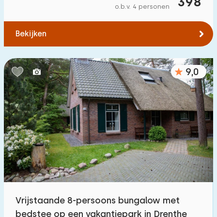
398
o.b.v. 4 personen
Bekijken
9,0
Vrijstaande 8-persoons bungalow met
bedstee op een vakantiepark in Drenthe