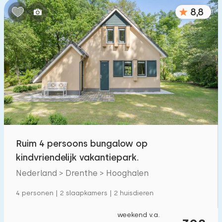
8,8
Ruim 4 persoons bungalow op
kindvriendelijk vakantiepark.
Nederland > Drenthe > Hooghalen
4 personen | 2 slaapkamers | 2 huisdieren
weekend v.a.