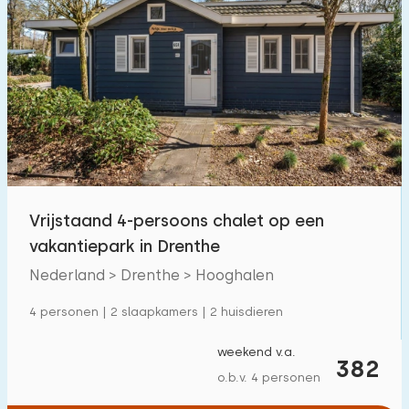
Vrijstaand 4-persoons chalet op een
vakantiepark in Drenthe
Nederland > Drenthe > Hooghalen
4 personen | 2 slaapkamers | 2 huisdieren
weekend v.a.
382
o.b.v. 4 personen