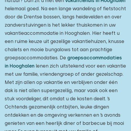
natuur? Dan zit u met een
vakantiehuis in Hooghalen
helemaal goed. Na een lange wandeling of fietstocht
door de Drentse bossen, langs heidevelden en over
zandverstuivingen is het lekker thuiskomen in uw
vakantieaccommodatie in Hooghalen. Hier heeft u
een ruime keuze uit gezellige vakantiehuizen, knusse
chalets en mooie bungalows tot aan prachtige
groepsaccommodaties. De
groepsaccommodaties
in Hooghalen
lenen zich uitstekend voor een vakantie
met uw familie, vriendengroep of ander gezelschap.
Met zijn allen op vakantie en verblijven onder één
dak is niet allen supergezellig, maar vaak ook een
stuk voordeliger, dit omdat u de kosten deelt. ’s
Ochtends gezamenlijk ontbijten, leuke dingen
ontdekken en de omgeving verkennen en ’s avonds
genieten van een heerlijk diner of barbecue bij mooi