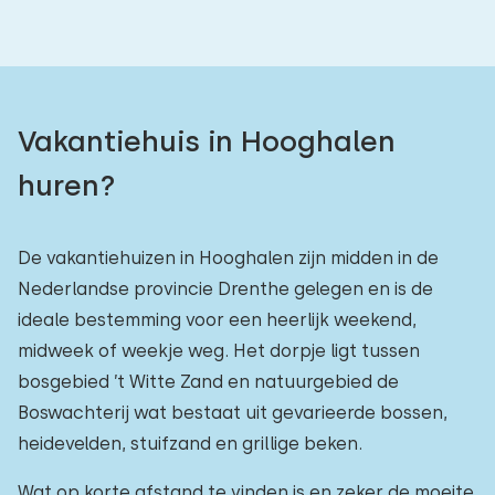
Vakantiehuis in Hooghalen
huren?
De vakantiehuizen in Hooghalen zijn midden in de
Nederlandse provincie Drenthe gelegen en is de
ideale bestemming voor een heerlijk weekend,
midweek of weekje weg. Het dorpje ligt tussen
bosgebied ’t Witte Zand en natuurgebied de
Boswachterij wat bestaat uit gevarieerde bossen,
heidevelden, stuifzand en grillige beken.
Wat op korte afstand te vinden is en zeker de moeite