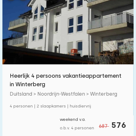
Heerlijk 4 persoons vakantieappartement
in Winterberg
Duitsland > Noordrijn-Westfalen > Winterberg
4 personen | 2 slaapkamers | huisdiervrij
weekend v.a.
576
687
o.b.v. 4 personen