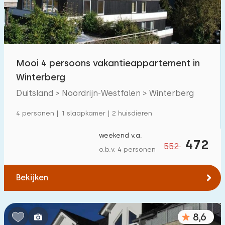
Mooi 4 persoons vakantieappartement in
Winterberg
Duitsland > Noordrijn-Westfalen > Winterberg
4 personen | 1 slaapkamer | 2 huisdieren
weekend v.a.
472
552
o.b.v. 4 personen
Bekijken
8,6