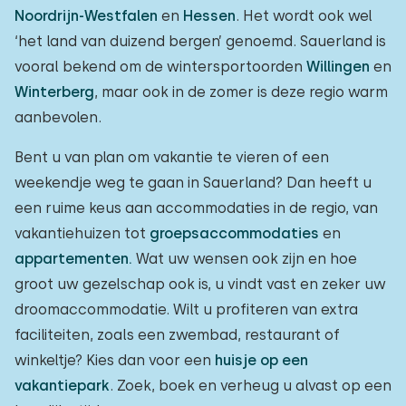
Noordrijn-Westfalen
en
Hessen
. Het wordt ook wel
‘het land van duizend bergen’ genoemd. Sauerland is
vooral bekend om de wintersportoorden
Willingen
en
Winterberg
, maar ook in de zomer is deze regio warm
aanbevolen.
Bent u van plan om vakantie te vieren of een
weekendje weg te gaan in Sauerland? Dan heeft u
een ruime keus aan accommodaties in de regio, van
vakantiehuizen tot
groepsaccommodaties
en
appartementen.
Wat uw wensen ook zijn en hoe
groot uw gezelschap ook is, u vindt vast en zeker uw
droomaccommodatie. Wilt u profiteren van extra
faciliteiten, zoals een zwembad, restaurant of
winkeltje? Kies dan voor een
huisje op een
vakantiepark
. Zoek, boek en verheug u alvast op een