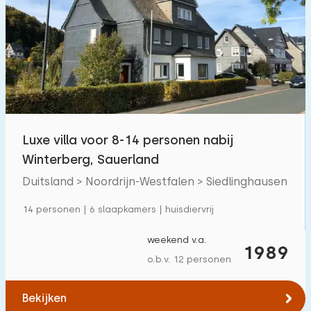
Luxe villa voor 8-14 personen nabij
Winterberg, Sauerland
Duitsland > Noordrijn-Westfalen > Siedlinghausen
14 personen | 6 slaapkamers | huisdiervrij
weekend v.a.
1989
o.b.v. 12 personen
Bekijken