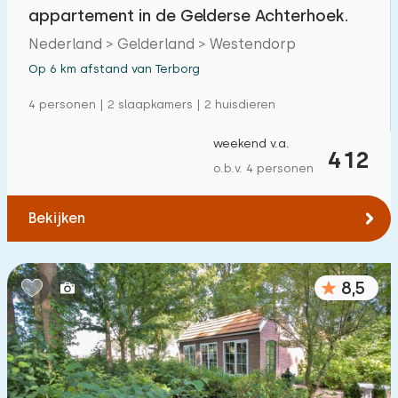
appartement in de Gelderse Achterhoek.
Nederland > Gelderland > Westendorp
Op 6 km afstand van Terborg
4 personen | 2 slaapkamers | 2 huisdieren
weekend v.a.
412
o.b.v. 4 personen
Bekijken
8,5