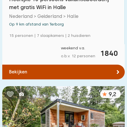
met gratis WiFi in Halle
Nederland > Gelderland > Halle
Op 9 km afstand van Terborg
15 personen | 7 slaapkamers | 2 huisdieren
weekend v.a.
1840
o.b.v. 12 personen
Bekijken
9,2