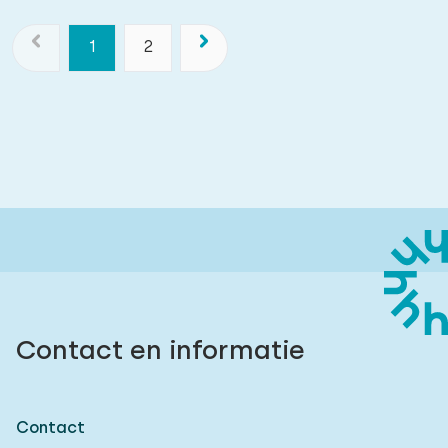
1
2
Contact en informatie
Contact