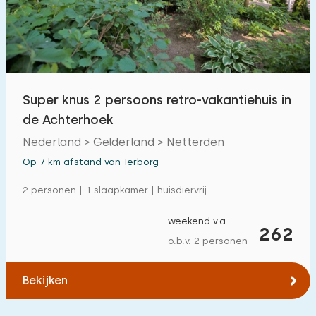
Super knus 2 persoons retro-vakantiehuis in
de Achterhoek
Nederland > Gelderland > Netterden
Op 7 km afstand van Terborg
2 personen | 1 slaapkamer | huisdiervrij
weekend v.a.
262
o.b.v. 2 personen
Bekijken