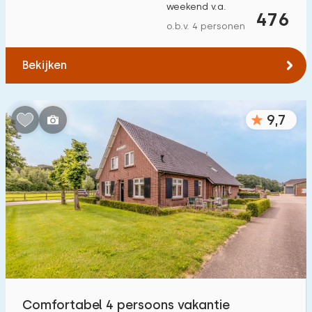
weekend v.a.
476
o.b.v. 4 personen
Bekijken
9,7
Comfortabel 4 persoons vakantie