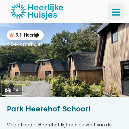
1
14
9,1
Heerlijk
0 beoordelingen
14
Park Heerehof Schoorl
Vakantiepark Heerehof ligt aan de voet van de