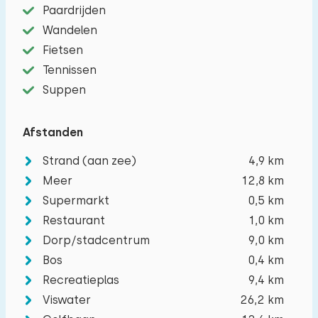
Paardrijden
−
+
Aantal kinderen
Wandelen
Fietsen
−
+
Aantal baby's
Tennissen
Suppen
−
+
Aantal huisdieren
Afstanden
Strand (aan zee)
4,9 km
Meer
12,8 km
Wissen
Toepassen
Supermarkt
0,5 km
Restaurant
1,0 km
Dorp/stadcentrum
9,0 km
Bos
0,4 km
Recreatieplas
9,4 km
Viswater
26,2 km