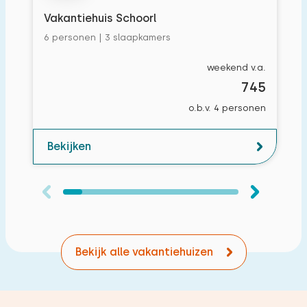
Vakantiehuis Schoorl
6 personen | 3 slaapkamers
weekend v.a.
745
o.b.v. 4 personen
Bekijken
Bekijk alle vakantiehuizen