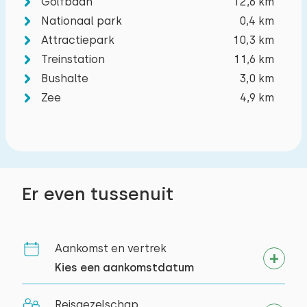
Golfbaan
12,6 km
Nationaal park
0,4 km
Attractiepark
10,3 km
Treinstation
11,6 km
Bushalte
3,0 km
Zee
4,9 km
Er even tussenuit
Aankomst en vertrek
Kies een aankomstdatum
Reisgezelschap