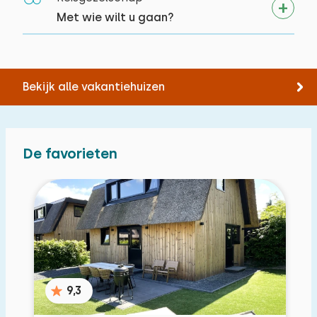
Met wie wilt u gaan?
Bekijk alle vakantiehuizen
De favorieten
9,3