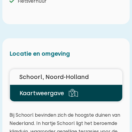
Fietsverhuur
Locatie en omgeving
Schoorl, Noord-Holland
Kaartweergave
Bij Schoorl bevinden zich de hoogste duinen van
Nederland. In hartje Schoorl ligt het beroemde
klimduin, waaronder gezellige terrasjes voor de