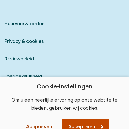
Huurvoorwaarden
Privacy & cookies
Reviewbeleid
Toegankelijkheid
Cookie-instellingen
Inloggen als verhuurder
Om u een heerlijke ervaring op onze website te
bieden, gebruiken wij cookies.
© 2026 Heerlijke Huisjes (geregistreerd merk)
Aanpassen
Accepteren