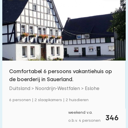
Comfortabel 6 persoons vakantiehuis op
de boerderij in Sauerland.
Duitsland > Noordrijn-Westfalen > Eslohe
6 personen | 2 slaapkamers | 2 huisdieren
weekend v.a.
346
o.b.v. 4 personen