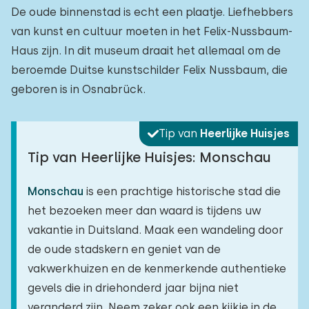
De oude binnenstad is echt een plaatje. Liefhebbers
van kunst en cultuur moeten in het Felix-Nussbaum-
Haus zijn. In dit museum draait het allemaal om de
beroemde Duitse kunstschilder Felix Nussbaum, die
geboren is in Osnabrück.
Tip van
Heerlijke Huisjes
Tip van Heerlijke Huisjes: Monschau
Monschau
is een prachtige historische stad die
het bezoeken meer dan waard is tijdens uw
vakantie in Duitsland. Maak een wandeling door
de oude stadskern en geniet van de
vakwerkhuizen en de kenmerkende authentieke
gevels die in driehonderd jaar bijna niet
veranderd zijn. Neem zeker ook een kijkje in de