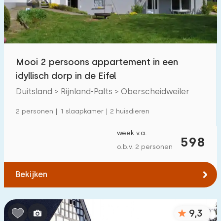
Mooi 2 persoons appartement in een
idyllisch dorp in de Eifel
Duitsland > Rijnland-Palts > Oberscheidweiler
2 personen | 1 slaapkamer | 2 huisdieren
week v.a.
598
o.b.v. 2 personen
Bekijken
9,3