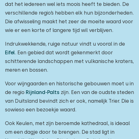
dat het iedereen wel iets moois heeft te bieden. De
verschillende regio’s hebben elk hun bijzonderheden.
Die afwisseling maakt het zeer de moeite waard voor
wie er een korte of langere tijd wil verblijven.
Indrukwekkende, ruige natuur vindt u vooral in de
Eifel
. Een gebied dat wordt gekenmerkt door
schitterende landschappen met vulkanische kraters,
meren en bossen.
Voor wijngaarden en historische gebouwen moet u in
de regio
Rijnland-Palts
zijn. Een van de oudste steden
van Duitsland bevindt zich er ook, namelijk Trier. Die is
sowieso een bezoekje waard.
Ook Keulen, met zijn beroemde kathedraal, is ideaal
om een dagje door te brengen. De stad ligt in