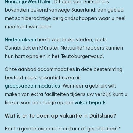
Noordrijn-Westfalen
. Dit deel van Duitsland is
bovendien bekend vanwege Sauerland: een gebied
met schilderachtige berglandschappen waar u heel
mooi kunt wandelen.
Nedersaksen
heeft veel leuke steden, zoals
Osnabrück en Münster. Natuurliefhebbers kunnen
hun hart ophalen in het Teutoburgerwoud.
Onze aanbod accommodaties in deze bestemming
bestaat naast vakantiehuizen uit
groepsaccommodaties
. Wanneer u gebruik wilt
maken van extra faciliteiten tijdens uw verblijf, kunt u
kiezen voor een huisje op een
vakantiepark
.
Wat is er te doen op vakantie in Duitsland?
Bent u geïnteresseerd in cultuur of geschiedenis?