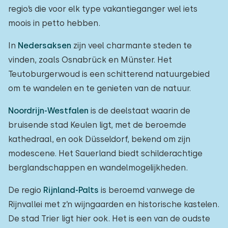
regio’s die voor elk type vakantieganger wel iets
moois in petto hebben.
In
Nedersaksen
zijn veel charmante steden te
vinden, zoals Osnabrück en Münster. Het
Teutoburgerwoud is een schitterend natuurgebied
om te wandelen en te genieten van de natuur.
Noordrijn-Westfalen
is de deelstaat waarin de
bruisende stad Keulen ligt, met de beroemde
kathedraal, en ook Düsseldorf, bekend om zijn
modescene. Het Sauerland biedt schilderachtige
berglandschappen en wandelmogelijkheden.
De regio
Rijnland-Palts
is beroemd vanwege de
Rijnvallei met z’n wijngaarden en historische kastelen.
De stad Trier ligt hier ook. Het is een van de oudste