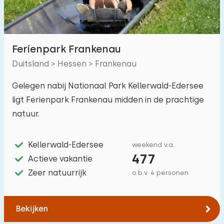
Ferienpark Frankenau
Duitsland > Hessen > Frankenau
Gelegen nabij Nationaal Park Kellerwald-Edersee
ligt Ferienpark Frankenau midden in de prachtige
natuur.
Kellerwald-Edersee
weekend v.a.
477
Actieve vakantie
Zeer natuurrijk
o.b.v. 4 personen
Bekijken