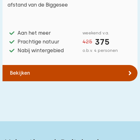
afstand van de Biggesee
Aan het meer
weekend v.a.
375
Prachtige natuur
425
Nabij wintergebied
o.b.v. 4 personen
Bekijken