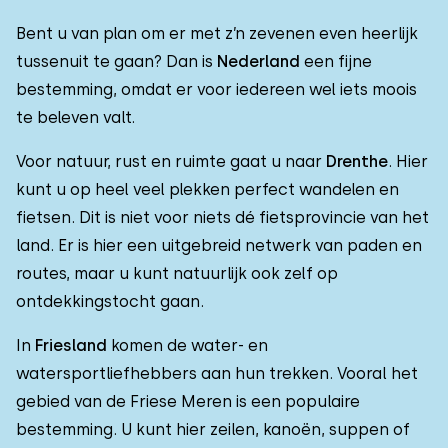
Bent u van plan om er met z’n zevenen even heerlijk
tussenuit te gaan? Dan is
Nederland
een fijne
bestemming, omdat er voor iedereen wel iets moois
te beleven valt.
Voor natuur, rust en ruimte gaat u naar
Drenthe
. Hier
kunt u op heel veel plekken perfect wandelen en
fietsen. Dit is niet voor niets dé fietsprovincie van het
land. Er is hier een uitgebreid netwerk van paden en
routes, maar u kunt natuurlijk ook zelf op
ontdekkingstocht gaan.
In
Friesland
komen de water- en
watersportliefhebbers aan hun trekken. Vooral het
gebied van de Friese Meren is een populaire
bestemming. U kunt hier zeilen, kanoën, suppen of