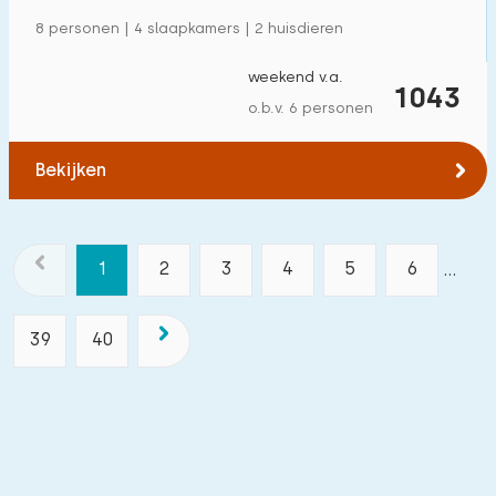
8 personen | 4 slaapkamers | 2 huisdieren
weekend v.a.
1043
o.b.v. 6 personen
Bekijken
1
2
3
4
5
6
...
39
40