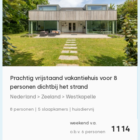
Prachtig vrijstaand vakantiehuis voor 8
personen dichtbij het strand
Nederland > Zeeland > Westkapelle
8 personen | 5 slaapkamers | huisdiervrij
weekend v.a.
1114
o.b.v. 6 personen