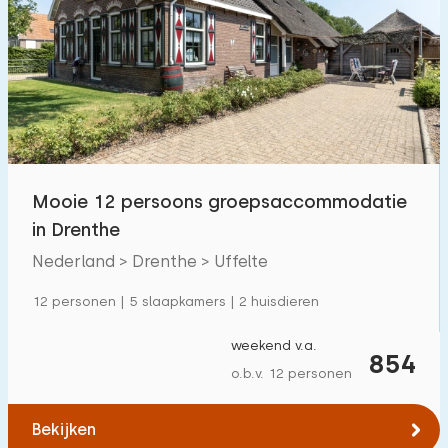
Mooie 12 persoons groepsaccommodatie
in Drenthe
Nederland > Drenthe > Uffelte
12 personen | 5 slaapkamers | 2 huisdieren
weekend v.a.
854
o.b.v. 12 personen
Bekijken