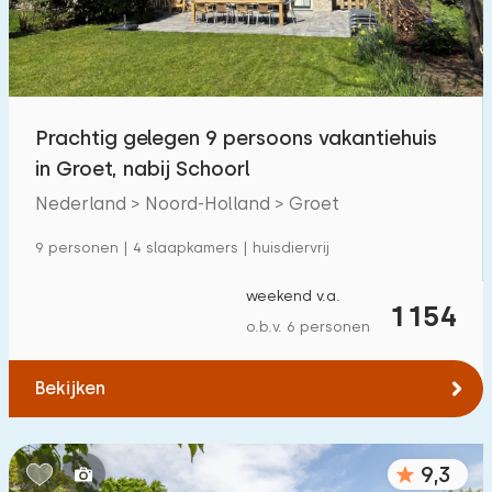
Prachtig gelegen 9 persoons vakantiehuis
in Groet, nabij Schoorl
Nederland > Noord-Holland > Groet
9 personen | 4 slaapkamers | huisdiervrij
weekend v.a.
1154
o.b.v. 6 personen
Bekijken
9,3