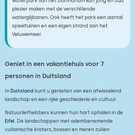
waterpark van het Dolfinarium kan jong en oud
plezier maken met de verschillende
waterglijbanen. Ook heeft het park een aantal
speeltuinen en een eigen strand aan het
Veluwemeer.
Geniet in een vakantiehuis voor 7
personen in Duitsland
In
Duitsland
kunt u genieten van een afwisselend
landschap en een rijke geschiedenis en cultuur.
Natuurliefhebbers kunnen hun hart ophalen in de
Eifel
. De landschappen met adembenemende
vulkanische kraters, bossen en meren zullen