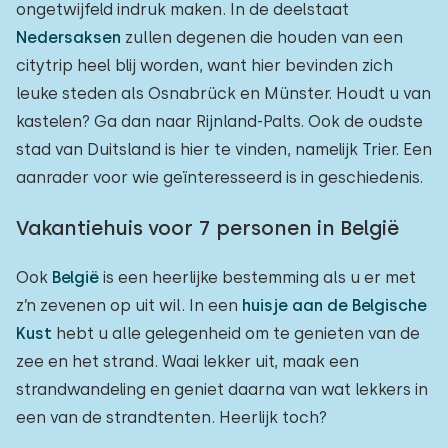
ongetwijfeld indruk maken. In de deelstaat
Nedersaksen
zullen degenen die houden van een
citytrip heel blij worden, want hier bevinden zich
leuke steden als Osnabrück en Münster. Houdt u van
kastelen? Ga dan naar Rijnland-Palts. Ook de oudste
stad van Duitsland is hier te vinden, namelijk Trier. Een
aanrader voor wie geïnteresseerd is in geschiedenis.
Vakantiehuis voor 7 personen in België
Ook
België
is een heerlijke bestemming als u er met
z’n zevenen op uit wil. In een
huisje aan de Belgische
Kust
hebt u alle gelegenheid om te genieten van de
zee en het strand. Waai lekker uit, maak een
strandwandeling en geniet daarna van wat lekkers in
een van de strandtenten. Heerlijk toch?