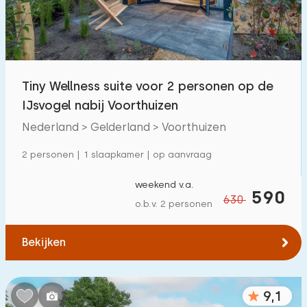
Tiny Wellness suite voor 2 personen op de
IJsvogel nabij Voorthuizen
Nederland > Gelderland > Voorthuizen
2 personen | 1 slaapkamer | op aanvraag
weekend v.a.
590
630
o.b.v. 2 personen
Bekijken
9,1