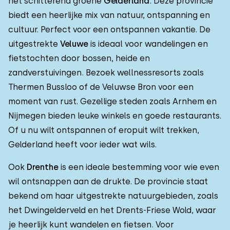
het schitterend groene
Gelderland
. Deze provincie
biedt een heerlijke mix van natuur, ontspanning en
cultuur. Perfect voor een ontspannen vakantie. De
uitgestrekte
Veluwe
is ideaal voor wandelingen en
fietstochten door bossen, heide en
zandverstuivingen. Bezoek wellnessresorts zoals
Thermen Bussloo of de Veluwse Bron voor een
moment van rust. Gezellige steden zoals Arnhem en
Nijmegen bieden leuke winkels en goede restaurants.
Of u nu wilt ontspannen of eropuit wilt trekken,
Gelderland heeft voor ieder wat wils.
Ook
Drenthe
is een ideale bestemming voor wie even
wil ontsnappen aan de drukte. De provincie staat
bekend om haar uitgestrekte natuurgebieden, zoals
het Dwingelderveld en het Drents-Friese Wold, waar
je heerlijk kunt wandelen en fietsen. Voor