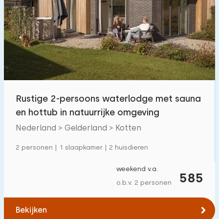
Rustige 2-persoons waterlodge met sauna
en hottub in natuurrijke omgeving
Nederland > Gelderland > Kotten
2 personen | 1 slaapkamer | 2 huisdieren
weekend v.a.
585
o.b.v. 2 personen
Bekijken