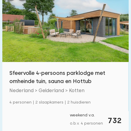
Sfeervolle 4-persoons parklodge met
omheinde tuin, sauna en Hottub
Nederland > Gelderland > Kotten
4 personen | 2 slaapkamers | 2 huisdieren
weekend v.a.
732
o.b.v. 4 personen