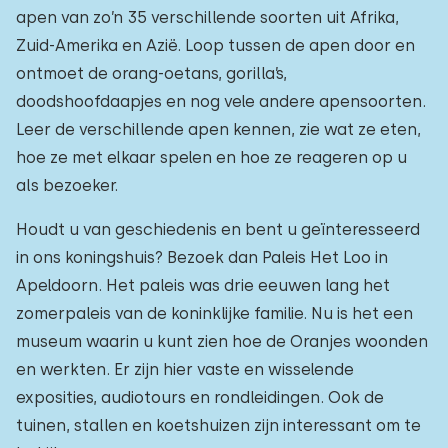
apen van zo’n 35 verschillende soorten uit Afrika,
Zuid-Amerika en Azië. Loop tussen de apen door en
ontmoet de orang-oetans, gorilla’s,
doodshoofdaapjes en nog vele andere apensoorten.
Leer de verschillende apen kennen, zie wat ze eten,
hoe ze met elkaar spelen en hoe ze reageren op u
als bezoeker.
Houdt u van geschiedenis en bent u geïnteresseerd
in ons koningshuis? Bezoek dan Paleis Het Loo in
Apeldoorn. Het paleis was drie eeuwen lang het
zomerpaleis van de koninklijke familie. Nu is het een
museum waarin u kunt zien hoe de Oranjes woonden
en werkten. Er zijn hier vaste en wisselende
exposities, audiotours en rondleidingen. Ook de
tuinen, stallen en koetshuizen zijn interessant om te