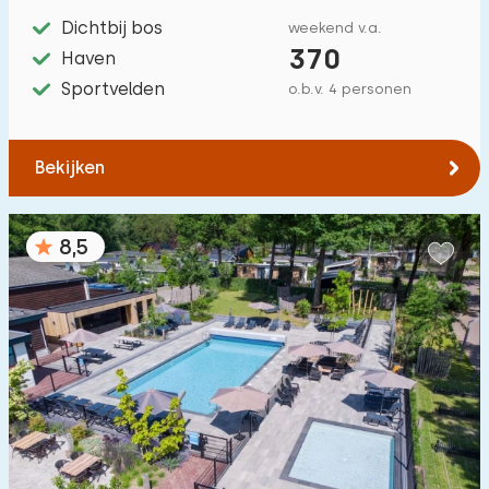
Dichtbij bos
weekend v.a.
370
Haven
Sportvelden
o.b.v. 4 personen
Bekijken
8,5