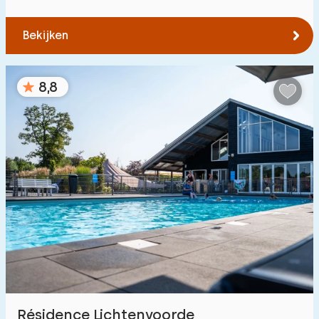
Bekijken
8,8
Résidence Lichtenvoorde