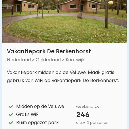
Vakantiepark De Berkenhorst
Nederland > Gelderland > Kootwijk
Vakantiepark midden op de Veluwe. Maak gratis
gebruik van WiFi op Vakantiepark De Berkenhorst.
Midden op de Veluwe
weekend v.a.
246
Gratis WiFi
Ruim opgezet park
o.b.v. 2 personen