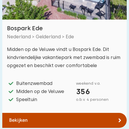
Bospark Ede
Nederland > Gelderland > Ede
Midden op de Veluwe vindt u Bospark Ede. Dit
kindvriendelijke vakantiepark met zwembad is ruim
opgezet en beschikt over comfortabele
vakantiehuizen!
Buitenzwembad
weekend v.a.
356
Midden op de Veluwe
Speeltuin
o.b.v. 4 personen
Bekijken