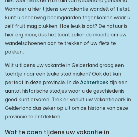
niet voor niets de fruittuin van Nederland genoemd.
Wanneer u hier tijdens uw vakantie wandelt of fietst,
kunt u onderweg boomgaarden tegenkomen waar u
zelf fruit mag plukken. Hoe leuk is dat? De natuur is
hier erg mooi, dus het loont zeker de moeite om uw
wandelschoenen aan te trekken of uw fiets te
pakken.
Wilt u tijdens uw vakantie in Gelderland graag een
tochtje naar een leuke stad maken? Ook dat kan
perfect in deze provincie. In de
Achterhoek
zijn een
aantal historische stadjes waar u de geschiedenis
goed kunt ervaren. Trek er vanuit uw vakantiepark in
Gelderland dus zeker op uit om de historie van deze
provincie te ontdekken.
Wat te doen tijdens uw vakantie in