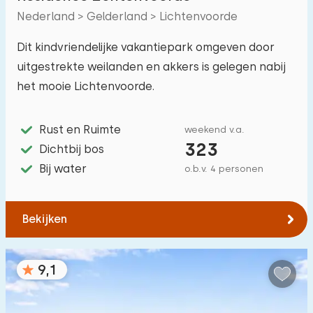
Nederland > Gelderland > Lichtenvoorde
Dit kindvriendelijke vakantiepark omgeven door
uitgestrekte weilanden en akkers is gelegen nabij
het mooie Lichtenvoorde.
Rust en Ruimte
weekend v.a.
323
Dichtbij bos
Bij water
o.b.v. 4 personen
Bekijken
9,1