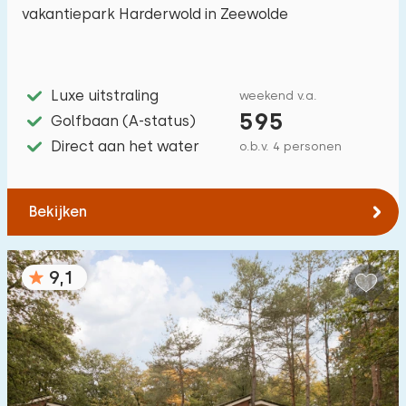
vakantiepark Harderwold in Zeewolde
Luxe uitstraling
weekend v.a.
595
Golfbaan (A-status)
Direct aan het water
o.b.v. 4 personen
Bekijken
9,1